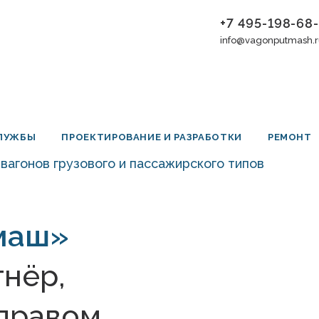
‎+7 495-198-68
info@vagonputmash.
СЛУЖБЫ
ПРОЕКТИРОВАНИЕ И РАЗРАБОТКИ
РЕМОНТ
вагонов грузового и пассажирского типов
маш»
нёр,
 правом