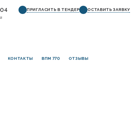
-04
ПРИГЛАСИТЬ В ТЕНДЕР
ОСТАВИТЬ ЗАЯВКУ
ru
КОНТАКТЫ
ВПМ 770
ОТЗЫВЫ