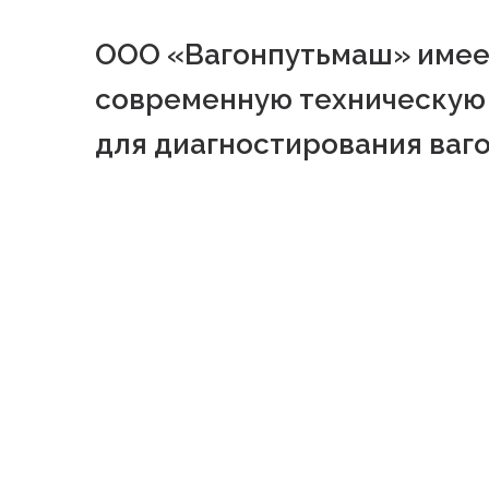
ООО «Вагонпутьмаш» имее
современную техническую 
для диагностирования ваг