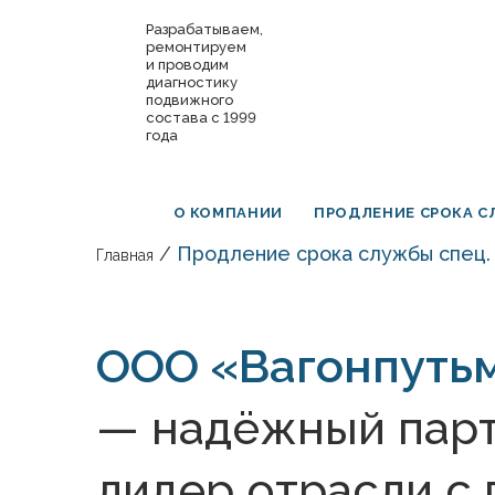
Разрабатываем,
ремонтируем
и проводим
диагностику
подвижного
состава с 1999
года
О КОМПАНИИ
ПРОДЛЕНИЕ СРОКА 
/
Продление срока службы спец. 
Главная
ООО «Вагонпуть
— надёжный парт
лидер отрасли с